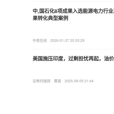
中,国石化8项成果入选能源电力行
果转化典型案例
中青在线
2026-01-27 20:33:29
美国施压印度，过剩担忧再起，油价企
证券时报网
曹晨
2025-08-05 21:44