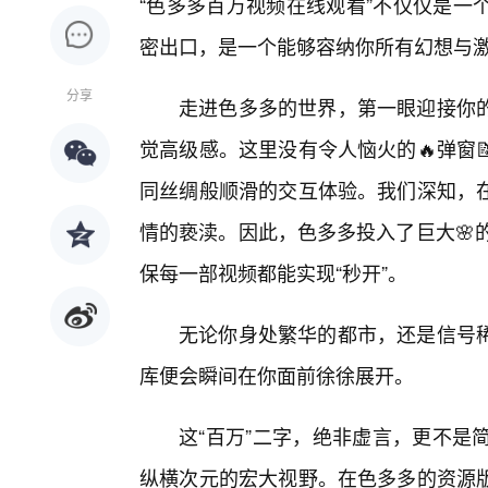
“色多多百万视频在线观看”不仅仅是一
密出口，是一个能够容纳你所有幻想与
分享
走进色多多的世界，第一眼迎接你
觉高级感。这里没有令人恼火的🔥弹窗
同丝绸般顺滑的交互体验。我们深知，
情的亵渎。因此，色多多投入了巨大🌸
保每一部视频都能实现“秒开”。
无论你身处繁华的都市，还是信号
库便会瞬间在你面前徐徐展开。
这“百万”二字，绝非虚言，更不是
纵横次元的宏大视野。在色多多的资源版