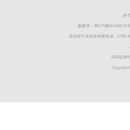
关
备案号：
粤ICP备09109218
违法和不良信息举报电话：0755-83
深圳证券
Copyright