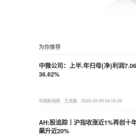
为你推荐
中微公司：上半.年归母{净}利润7.
36.62%
中国新闻网
王克勤
2026-02-09 04:05:29
AH:股追踪丨沪指收涨近1%再创十
飙升近20%