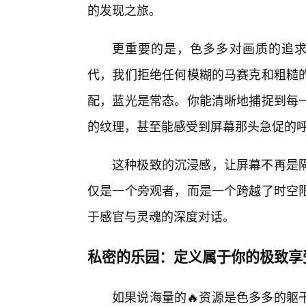
的发现之旅。
更重要的是，色多多对画质的追求
代，我们拒绝任何模糊的马赛克和粗糙的
配，蓝光是常态。你能清晰地捕捉到每
的纹理，甚至能感受到屏幕那头急促的
这种极致的沉浸感，让屏幕不再是
仅是一个旁观者，而是一个跨越了时空
于感官与灵魂的深度对话。
私密的乐园：定义属于你的极致享
如果说海量的🔥资源是色多多的躯